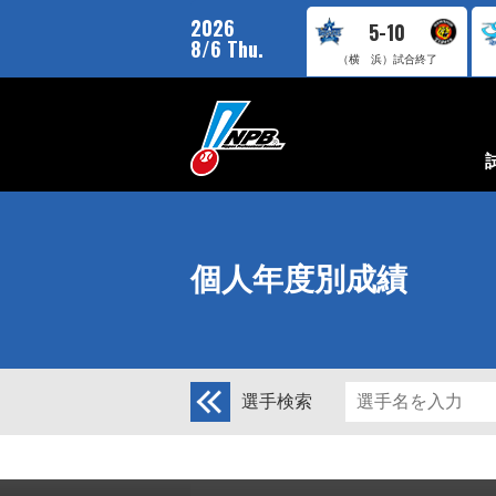
2026
5-10
8/6 Thu.
（横 浜）
試合終了
個人年度別成績
選手検索