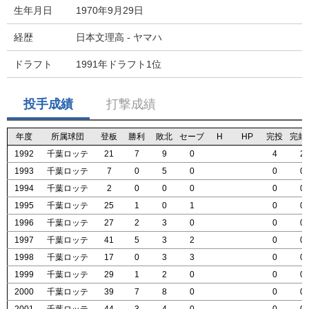
生年月日
1970年9月29日
経歴
日本文理高 - ヤマハ
ドラフト
1991年ドラフト1位
投手成績
打撃成績
年度
年度
年度
年度
所属球団
所属球団
所属球団
所属球団
登板
登板
登板
登板
勝利
勝利
勝利
勝利
敗北
敗北
敗北
敗北
セーブ
セーブ
セーブ
セーブ
H
H
H
H
HP
HP
HP
HP
完投
完投
完投
完投
完封
完封
完封
完封
1992
1992
1992
1992
千葉ロッテ
千葉ロッテ
千葉ロッテ
千葉ロッテ
21
21
21
21
7
7
7
7
9
9
9
9
0
0
0
0
4
4
4
4
2
2
2
2
1993
1993
1993
1993
千葉ロッテ
千葉ロッテ
千葉ロッテ
千葉ロッテ
7
7
7
7
0
0
0
0
5
5
5
5
0
0
0
0
0
0
0
0
0
0
0
0
1994
1994
1994
1994
千葉ロッテ
千葉ロッテ
千葉ロッテ
千葉ロッテ
2
2
2
2
0
0
0
0
0
0
0
0
0
0
0
0
0
0
0
0
0
0
0
0
1995
1995
1995
1995
千葉ロッテ
千葉ロッテ
千葉ロッテ
千葉ロッテ
25
25
25
25
1
1
1
1
0
0
0
0
1
1
1
1
0
0
0
0
0
0
0
0
1996
1996
1996
1996
千葉ロッテ
千葉ロッテ
千葉ロッテ
千葉ロッテ
27
27
27
27
2
2
2
2
3
3
3
3
0
0
0
0
0
0
0
0
0
0
0
0
1997
1997
1997
1997
千葉ロッテ
千葉ロッテ
千葉ロッテ
千葉ロッテ
41
41
41
41
5
5
5
5
3
3
3
3
2
2
2
2
0
0
0
0
0
0
0
0
1998
1998
1998
1998
千葉ロッテ
千葉ロッテ
千葉ロッテ
千葉ロッテ
17
17
17
17
0
0
0
0
3
3
3
3
3
3
3
3
0
0
0
0
0
0
0
0
1999
1999
1999
1999
千葉ロッテ
千葉ロッテ
千葉ロッテ
千葉ロッテ
29
29
29
29
1
1
1
1
2
2
2
2
0
0
0
0
0
0
0
0
0
0
0
0
2000
2000
2000
2000
千葉ロッテ
千葉ロッテ
千葉ロッテ
千葉ロッテ
39
39
39
39
7
7
7
7
8
8
8
8
0
0
0
0
0
0
0
0
0
0
0
0