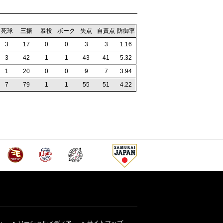
死球
三振
暴投
ボーク
失点
自責点
防御率
3
17
0
0
3
3
1.16
3
42
1
1
43
41
5.32
1
20
0
0
9
7
3.94
7
79
1
1
55
51
4.22