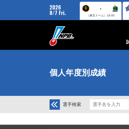
2026
-
8/7 Fri.
（東京ドーム）
18:00
個人年度別成績
選手検索