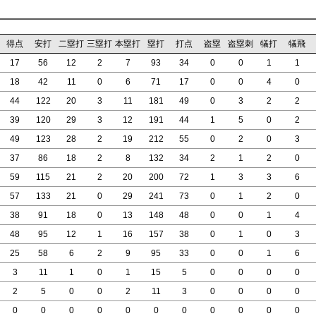
得点
安打
二塁打
三塁打
本塁打
塁打
打点
盗塁
盗塁刺
犠打
犠飛
17
56
12
2
7
93
34
0
0
1
1
18
42
11
0
6
71
17
0
0
4
0
44
122
20
3
11
181
49
0
3
2
2
39
120
29
3
12
191
44
1
5
0
2
49
123
28
2
19
212
55
0
2
0
3
37
86
18
2
8
132
34
2
1
2
0
59
115
21
2
20
200
72
1
3
3
6
57
133
21
0
29
241
73
0
1
2
0
38
91
18
0
13
148
48
0
0
1
4
48
95
12
1
16
157
38
0
1
0
3
25
58
6
2
9
95
33
0
0
1
6
3
11
1
0
1
15
5
0
0
0
0
2
5
0
0
2
11
3
0
0
0
0
0
0
0
0
0
0
0
0
0
0
0