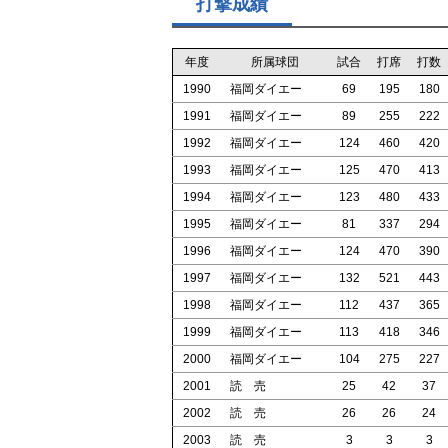
打撃成績
年度
所属球団
試合
打席
打数
1990
福岡ダイエー
69
195
180
1991
福岡ダイエー
89
255
222
1992
福岡ダイエー
124
460
420
1993
福岡ダイエー
125
470
413
1994
福岡ダイエー
123
480
433
1995
福岡ダイエー
81
337
294
1996
福岡ダイエー
124
470
390
1997
福岡ダイエー
132
521
443
1998
福岡ダイエー
112
437
365
1999
福岡ダイエー
113
418
346
2000
福岡ダイエー
104
275
227
2001
読 売
25
42
37
2002
読 売
26
26
24
2003
読 売
3
3
3