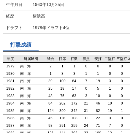
生年月日
1960年10月25日
経歴
横浜高
ドラフト
1978年ドラフト4位
打撃成績
年度
年度
年度
年度
所属球団
所属球団
所属球団
所属球団
試合
試合
試合
試合
打席
打席
打席
打席
打数
打数
打数
打数
得点
得点
得点
得点
安打
安打
安打
安打
二塁打
二塁打
二塁打
二塁打
三塁打
三塁打
三塁打
三塁打
本
本
本
本
1979
1979
1979
1979
南 海
南 海
南 海
南 海
2
2
2
2
1
1
1
1
1
1
1
1
0
0
0
0
0
0
0
0
0
0
0
0
0
0
0
0
1980
1980
1980
1980
南 海
南 海
南 海
南 海
1
1
1
1
3
3
3
3
3
3
3
3
1
1
1
1
1
1
1
1
0
0
0
0
0
0
0
0
1981
1981
1981
1981
南 海
南 海
南 海
南 海
39
39
39
39
100
100
100
100
84
84
84
84
7
7
7
7
19
19
19
19
3
3
3
3
0
0
0
0
1982
1982
1982
1982
南 海
南 海
南 海
南 海
25
25
25
25
18
18
18
18
17
17
17
17
0
0
0
0
5
5
5
5
1
1
1
1
0
0
0
0
1983
1983
1983
1983
南 海
南 海
南 海
南 海
48
48
48
48
75
75
75
75
63
63
63
63
3
3
3
3
10
10
10
10
0
0
0
0
0
0
0
0
1984
1984
1984
1984
南 海
南 海
南 海
南 海
84
84
84
84
202
202
202
202
172
172
172
172
21
21
21
21
46
46
46
46
10
10
10
10
0
0
0
0
1985
1985
1985
1985
南 海
南 海
南 海
南 海
124
124
124
124
390
390
390
390
342
342
342
342
31
31
31
31
82
82
82
82
19
19
19
19
1
1
1
1
1986
1986
1986
1986
南 海
南 海
南 海
南 海
45
45
45
45
118
118
118
118
108
108
108
108
11
11
11
11
22
22
22
22
3
3
3
3
0
0
0
0
1987
1987
1987
1987
南 海
南 海
南 海
南 海
98
98
98
98
291
291
291
291
259
259
259
259
24
24
24
24
71
71
71
71
7
7
7
7
0
0
0
0