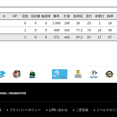
H
HP
完投
完封勝
無四球
勝率
打者
投球回
安打
本塁打
四球
0
0
0
1.000
100
20
23
1
18
1
0
0
.400
343
77
.2
74
16
39
1
0
0
.571
443
97
.2
97
17
57
報
プライバシーポリシー
お問い合わせ
ご意見箱
メールマガジ