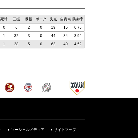
死球
三振
暴投
ボーク
失点
自責点
防御率
0
6
2
0
19
15
6.75
1
32
3
0
44
34
3.94
1
38
5
0
63
49
4.52
ン
ソーシャルメディア
サイトマップ