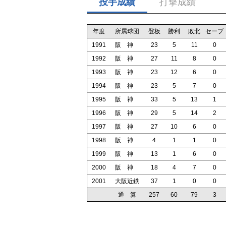
投手成績
打撃成績
年度
所属球団
登板
勝利
敗北
セーブ
1991
阪 神
23
5
11
0
1992
阪 神
27
11
8
0
1993
阪 神
23
12
6
0
1994
阪 神
23
5
7
0
1995
阪 神
33
5
13
1
1996
阪 神
29
5
14
2
1997
阪 神
27
10
6
0
1998
阪 神
4
1
1
0
1999
阪 神
13
1
6
0
2000
阪 神
18
4
7
0
2001
大阪近鉄
37
1
0
0
通 算
257
60
79
3