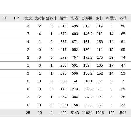
H
HP
完投
完封勝
無四球
勝率
打者
投球回
安打
本塁打
四球
3
2
0
.313
495
112
114
8
50
7
4
1
.579
603
146
.2
113
14
65
4
1
0
.667
671
161
158
14
61
2
0
0
.417
552
130
114
15
65
2
0
0
.278
757
172
.2
175
23
74
1
0
1
.263
591
132
165
17
47
3
1
1
.625
590
136
.2
152
14
53
0
0
0
.500
69
16
.1
17
0
7
0
0
0
.143
273
56
.2
76
6
29
3
2
1
.364
384
84
.2
95
8
28
0
0
0
1.000
158
33
.2
37
3
23
25
10
4
.432
5143
1182
.1
1216
122
502