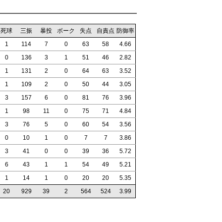
死球
三振
暴投
ボーク
失点
自責点
防御率
1
114
7
0
63
58
4.66
0
136
3
1
51
46
2.82
1
131
2
0
64
63
3.52
1
109
2
0
50
44
3.05
3
157
6
0
81
76
3.96
1
98
11
0
75
71
4.84
3
76
5
0
60
54
3.56
0
10
1
0
7
7
3.86
3
41
0
0
39
36
5.72
6
43
1
1
54
49
5.21
1
14
1
0
20
20
5.35
20
929
39
2
564
524
3.99