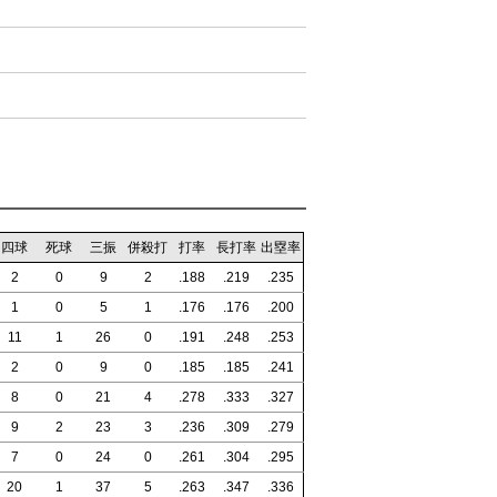
四球
死球
三振
併殺打
打率
長打率
出塁率
2
0
9
2
.188
.219
.235
1
0
5
1
.176
.176
.200
11
1
26
0
.191
.248
.253
2
0
9
0
.185
.185
.241
8
0
21
4
.278
.333
.327
9
2
23
3
.236
.309
.279
7
0
24
0
.261
.304
.295
20
1
37
5
.263
.347
.336