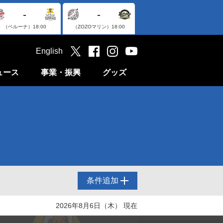
-
-
（ベルーナ）
18:00
（ZOZOマリン）
18:00
English
ュース
事業・振興
グッズ
条件追加
2026年8月6日（木） 現在