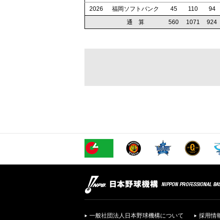
2026
福岡ソフトバンク
45
110
94
通 算
560
1071
924
一般社団法人日本野球機構について
採用情