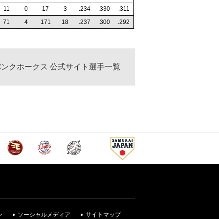
11
0
17
3
.234
.330
.311
71
4
171
18
.237
.300
.292
ンクホークス 公式サイト選手一覧
ン
ソーシャルメディア
サイトマップ