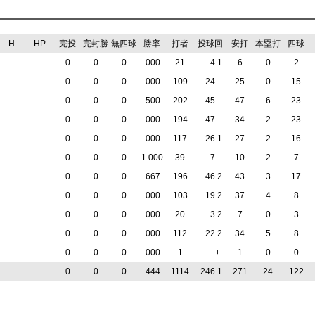
H
HP
完投
完封勝
無四球
勝率
打者
投球回
安打
本塁打
四球
0
0
0
.000
21
4
.1
6
0
2
0
0
0
.000
109
24
25
0
15
0
0
0
.500
202
45
47
6
23
0
0
0
.000
194
47
34
2
23
0
0
0
.000
117
26
.1
27
2
16
0
0
0
1.000
39
7
10
2
7
0
0
0
.667
196
46
.2
43
3
17
0
0
0
.000
103
19
.2
37
4
8
0
0
0
.000
20
3
.2
7
0
3
0
0
0
.000
112
22
.2
34
5
8
0
0
0
.000
1
+
1
0
0
0
0
0
.444
1114
246
.1
271
24
122