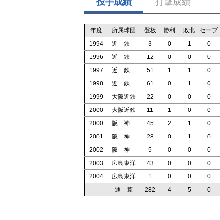
投手成績
打撃成績
年度
所属球団
登板
勝利
敗北
セーブ
1994
近 鉄
3
0
1
0
1996
近 鉄
12
0
0
0
1997
近 鉄
51
1
1
0
1998
近 鉄
61
0
1
0
1999
大阪近鉄
22
0
0
0
2000
大阪近鉄
11
1
0
0
2000
阪 神
45
2
1
0
2001
阪 神
28
0
1
0
2002
阪 神
5
0
0
0
2003
広島東洋
43
0
0
0
2004
広島東洋
1
0
0
0
通 算
282
4
5
0