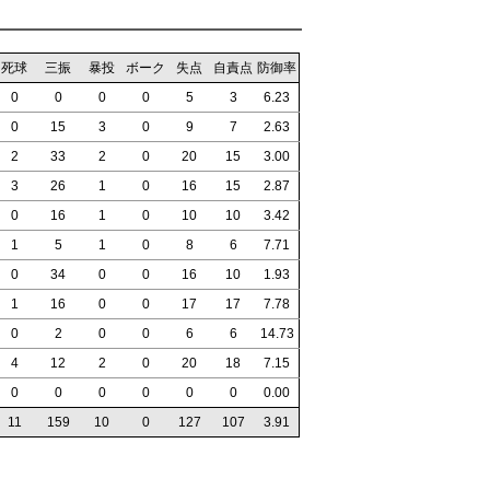
死球
三振
暴投
ボーク
失点
自責点
防御率
0
0
0
0
5
3
6.23
0
15
3
0
9
7
2.63
2
33
2
0
20
15
3.00
3
26
1
0
16
15
2.87
0
16
1
0
10
10
3.42
1
5
1
0
8
6
7.71
0
34
0
0
16
10
1.93
1
16
0
0
17
17
7.78
0
2
0
0
6
6
14.73
4
12
2
0
20
18
7.15
0
0
0
0
0
0
0.00
11
159
10
0
127
107
3.91