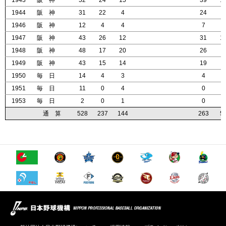
1943
1943
1943
1943
阪 神
阪 神
阪 神
阪 神
52
52
52
52
24
24
24
24
15
15
15
15
39
39
39
39
1
1
1
1
1944
1944
1944
1944
阪 神
阪 神
阪 神
阪 神
31
31
31
31
22
22
22
22
4
4
4
4
24
24
24
24
5
5
5
5
1946
1946
1946
1946
阪 神
阪 神
阪 神
阪 神
12
12
12
12
4
4
4
4
4
4
4
4
7
7
7
7
0
0
0
0
1947
1947
1947
1947
阪 神
阪 神
阪 神
阪 神
43
43
43
43
26
26
26
26
12
12
12
12
31
31
31
31
1
1
1
1
1948
1948
1948
1948
阪 神
阪 神
阪 神
阪 神
48
48
48
48
17
17
17
17
20
20
20
20
26
26
26
26
4
4
4
4
1949
1949
1949
1949
阪 神
阪 神
阪 神
阪 神
43
43
43
43
15
15
15
15
14
14
14
14
19
19
19
19
4
4
4
4
1950
1950
1950
1950
毎 日
毎 日
毎 日
毎 日
14
14
14
14
4
4
4
4
3
3
3
3
4
4
4
4
1
1
1
1
1951
1951
1951
1951
毎 日
毎 日
毎 日
毎 日
11
11
11
11
0
0
0
0
4
4
4
4
0
0
0
0
0
0
0
0
1953
1953
1953
1953
毎 日
毎 日
毎 日
毎 日
2
2
2
2
0
0
0
0
1
1
1
1
0
0
0
0
0
0
0
0
通 算
通 算
通 算
通 算
528
528
528
528
237
237
237
237
144
144
144
144
263
263
263
263
5
5
5
5