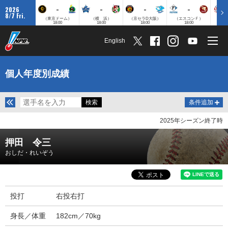
-
-
-
-
2026
8/7 Fri.
（東京ドーム）
（横 浜）
（京セラD大阪）
（エスコンＦ）
（
18:00
18:00
18:00
18:00
English
個人年度別成績
条件追加
2025年シーズン終了時
押田 令三
おしだ・れいぞう
投打
右投右打
身長／体重
182cm／70kg