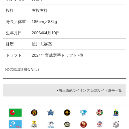
投打
右投右打
身長／体重
185cm／83kg
生年月日
2006年4月10日
経歴
旭川志峯高
ドラフト
2024年育成選手ドラフト7位
（公式戦出場機会なし）
埼玉西武ライオンズ 公式サイト選手一覧