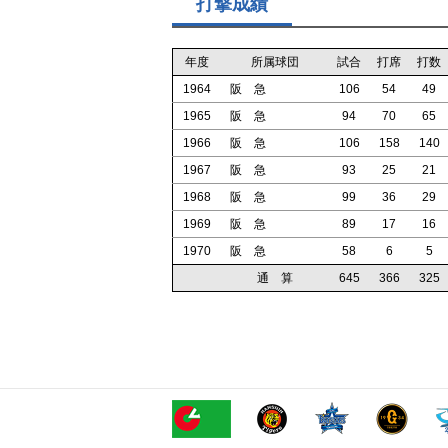
打撃成績
年度
所属球団
試合
打席
打数
1964
阪 急
106
54
49
1965
阪 急
94
70
65
1966
阪 急
106
158
140
1967
阪 急
93
25
21
1968
阪 急
99
36
29
1969
阪 急
89
17
16
1970
阪 急
58
6
5
通 算
645
366
325