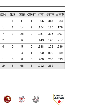
四球
死球
三振
併殺打
打率
長打率
出塁率
1
1
11
1
.306
.347
.333
1
1
14
2
.154
.185
.179
7
3
28
2
.257
.336
.307
2
0
6
0
.143
.143
.217
6
0
5
0
.138
.172
.286
1
0
4
1
.000
.000
.059
1
0
0
0
.200
.200
.333
19
5
68
6
.212
.262
-