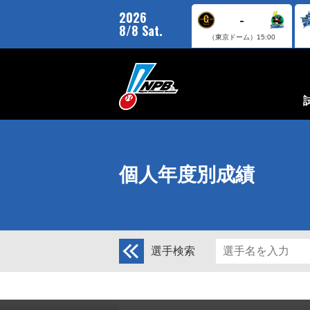
2026
-
8/8 Sat.
（東京ドーム）
15:00
個人年度別成績
選手検索