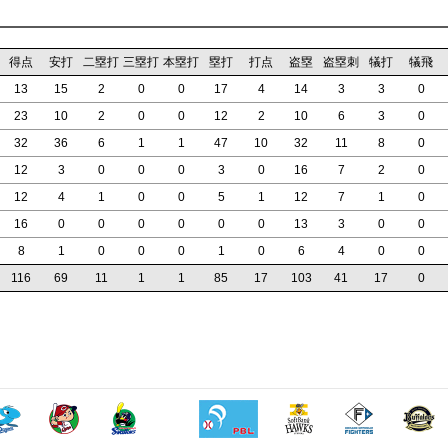
得点
安打
二塁打
三塁打
本塁打
塁打
打点
盗塁
盗塁刺
犠打
犠飛
13
15
2
0
0
17
4
14
3
3
0
23
10
2
0
0
12
2
10
6
3
0
32
36
6
1
1
47
10
32
11
8
0
12
3
0
0
0
3
0
16
7
2
0
12
4
1
0
0
5
1
12
7
1
0
16
0
0
0
0
0
0
13
3
0
0
8
1
0
0
0
1
0
6
4
0
0
116
69
11
1
1
85
17
103
41
17
0