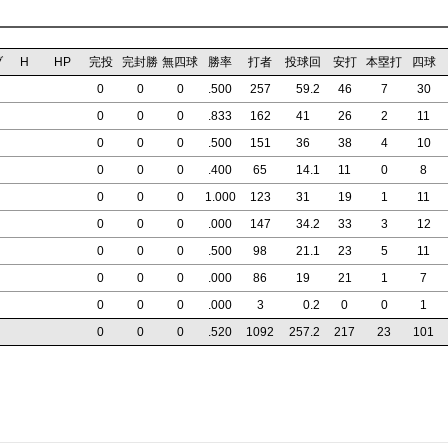
ブ
H
HP
完投
完封勝
無四球
勝率
打者
投球回
安打
本塁打
四球
0
0
0
.500
257
59
.2
46
7
30
0
0
0
.833
162
41
26
2
11
0
0
0
.500
151
36
38
4
10
0
0
0
.400
65
14
.1
11
0
8
0
0
0
1.000
123
31
19
1
11
0
0
0
.000
147
34
.2
33
3
12
0
0
0
.500
98
21
.1
23
5
11
0
0
0
.000
86
19
21
1
7
0
0
0
.000
3
0
.2
0
0
1
0
0
0
.520
1092
257
.2
217
23
101