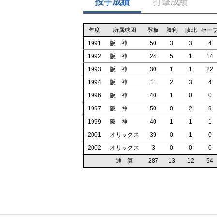
投手成績
打撃成績
年度
所属球団
登板
勝利
敗北
セー
1991
阪 神
50
3
3
4
1992
阪 神
24
5
1
14
1993
阪 神
30
1
1
22
1994
阪 神
11
2
3
4
1996
阪 神
40
1
0
0
1997
阪 神
50
0
2
9
1999
阪 神
40
1
1
1
2001
オリックス
39
0
1
0
2002
オリックス
3
0
0
0
通 算
287
13
12
54