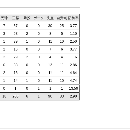
死球
三振
暴投
ボーク
失点
自責点
防御率
7
57
0
0
30
25
3.77
3
53
2
0
8
5
1.10
1
39
1
0
11
10
2.50
2
16
0
0
7
6
3.77
2
29
2
0
4
4
1.16
0
33
0
0
13
11
2.86
2
18
0
0
11
11
4.64
1
14
1
0
11
10
4.74
0
1
0
1
1
1
13.50
18
260
6
1
96
83
2.90