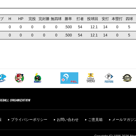
ブ
H
HP
完投
完封勝
無四球
勝率
打者
投球回
安打
本塁打
四球
0
0
0
0
0
.500
54
12
.1
14
0
5
0
0
0
0
0
.500
54
12
.1
14
0
5
報
プライバシーポリシー
お問い合わせ
ご意見箱
メールマガジ
Copyright (C) 1996-2026 Nipp