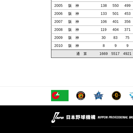
2005
阪 神
138
550
499
2006
阪 神
133
501
453
2007
阪 神
106
401
356
2008
阪 神
119
404
371
2009
阪 神
30
83
75
2010
阪 神
8
9
9
通 算
1669
5517
4921