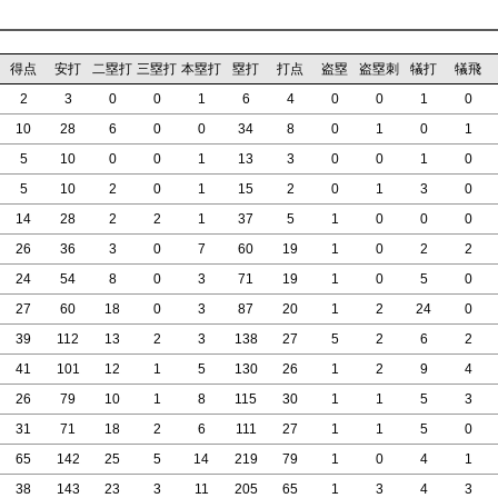
得点
安打
二塁打
三塁打
本塁打
塁打
打点
盗塁
盗塁刺
犠打
犠飛
2
3
0
0
1
6
4
0
0
1
0
10
28
6
0
0
34
8
0
1
0
1
5
10
0
0
1
13
3
0
0
1
0
5
10
2
0
1
15
2
0
1
3
0
14
28
2
2
1
37
5
1
0
0
0
26
36
3
0
7
60
19
1
0
2
2
24
54
8
0
3
71
19
1
0
5
0
27
60
18
0
3
87
20
1
2
24
0
39
112
13
2
3
138
27
5
2
6
2
41
101
12
1
5
130
26
1
2
9
4
26
79
10
1
8
115
30
1
1
5
3
31
71
18
2
6
111
27
1
1
5
0
65
142
25
5
14
219
79
1
0
4
1
38
143
23
3
11
205
65
1
3
4
3