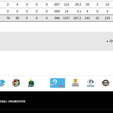
2
4
0
0
0
.667
114
26
.2
20
2
14
0
0
0
0
0
.000
14
2
.1
4
0
4
78
95
0
0
0
.586
1157
267
.2
242
32
125