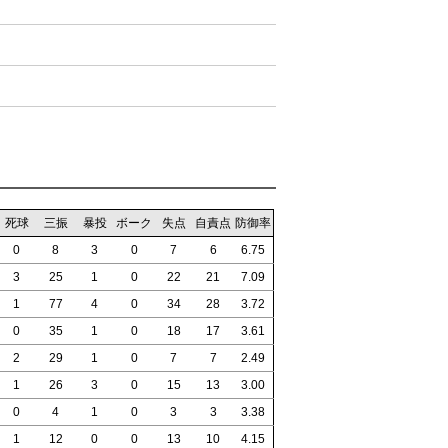
死球
三振
暴投
ボーク
失点
自責点
防御率
0
8
3
0
7
6
6.75
3
25
1
0
22
21
7.09
1
77
4
0
34
28
3.72
0
35
1
0
18
17
3.61
2
29
1
0
7
7
2.49
1
26
3
0
15
13
3.00
0
4
1
0
3
3
3.38
1
12
0
0
13
10
4.15