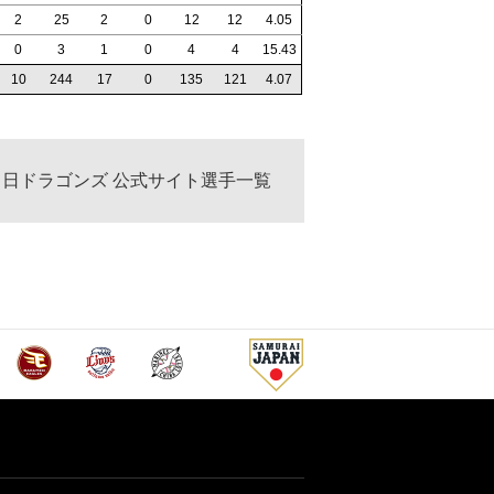
2
25
2
0
12
12
4.05
0
3
1
0
4
4
15.43
10
244
17
0
135
121
4.07
中日ドラゴンズ 公式サイト選手一覧