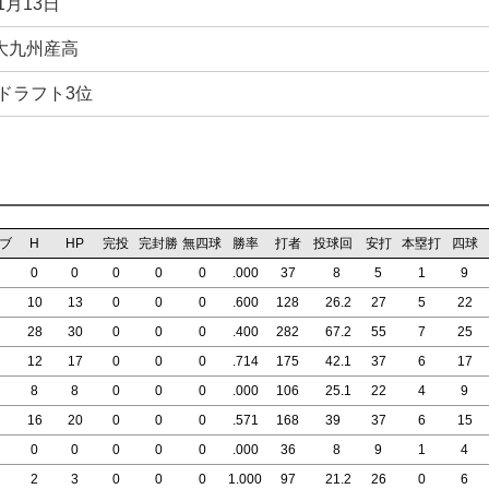
1月13日
大九州産高
年ドラフト3位
ブ
H
HP
完投
完封勝
無四球
勝率
打者
投球回
安打
本塁打
四球
0
0
0
0
0
.000
37
8
5
1
9
10
13
0
0
0
.600
128
26
.2
27
5
22
28
30
0
0
0
.400
282
67
.2
55
7
25
12
17
0
0
0
.714
175
42
.1
37
6
17
8
8
0
0
0
.000
106
25
.1
22
4
9
16
20
0
0
0
.571
168
39
37
6
15
0
0
0
0
0
.000
36
8
9
1
4
2
3
0
0
0
1.000
97
21
.2
26
0
6