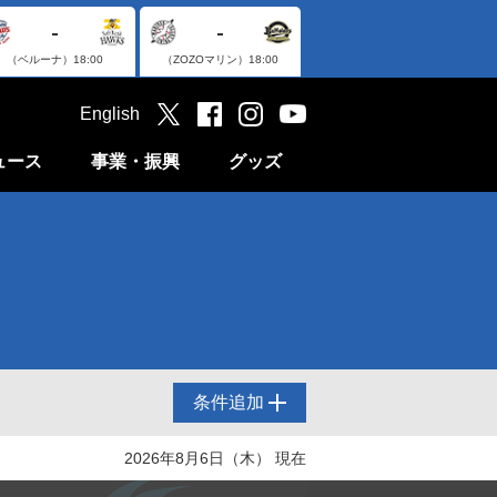
-
-
（ベルーナ）
18:00
（ZOZOマリン）
18:00
English
ュース
事業・振興
グッズ
条件追加
2026年8月6日（木） 現在