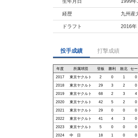
生年月日
1999年
経歴
九州産
ドラフト
2016
投手成績
打撃成績
年度
所属球団
登板
勝利
敗北
セー
2017
東京ヤクルト
2
0
1
0
2018
東京ヤクルト
29
3
2
0
2019
東京ヤクルト
68
2
3
4
2020
東京ヤクルト
42
5
2
0
2021
東京ヤクルト
29
0
0
0
2022
東京ヤクルト
41
4
3
0
2023
東京ヤクルト
5
0
0
0
2024
中 日
18
1
0
0