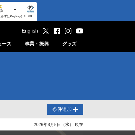
-
（みずほPayPay）
18:00
English
ュース
事業・振興
グッズ
条件追加
2026年8月5日（水） 現在