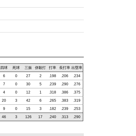
四球
死球
三振
併殺打
打率
長打率
出塁率
6
0
27
2
.198
.206
.234
7
0
30
5
.239
.290
.276
4
0
12
1
.318
.386
.375
20
3
42
6
.265
.383
.319
9
0
15
3
.182
.239
.253
46
3
126
17
.240
.313
.290