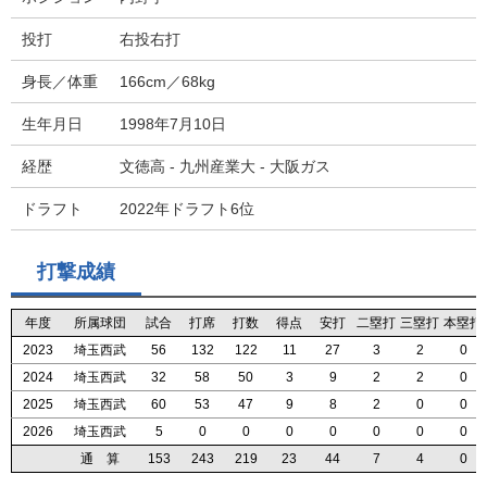
投打
右投右打
身長／体重
166cm／68kg
生年月日
1998年7月10日
経歴
文徳高 - 九州産業大 - 大阪ガス
ドラフト
2022年ドラフト6位
打撃成績
年度
年度
年度
年度
所属球団
所属球団
所属球団
所属球団
試合
試合
試合
試合
打席
打席
打席
打席
打数
打数
打数
打数
得点
得点
得点
得点
安打
安打
安打
安打
二塁打
二塁打
二塁打
二塁打
三塁打
三塁打
三塁打
三塁打
本塁打
本塁打
本塁打
本塁打
2023
2023
2023
2023
埼玉西武
埼玉西武
埼玉西武
埼玉西武
56
56
56
56
132
132
132
132
122
122
122
122
11
11
11
11
27
27
27
27
3
3
3
3
2
2
2
2
0
0
0
0
2024
2024
2024
2024
埼玉西武
埼玉西武
埼玉西武
埼玉西武
32
32
32
32
58
58
58
58
50
50
50
50
3
3
3
3
9
9
9
9
2
2
2
2
2
2
2
2
0
0
0
0
2025
2025
2025
2025
埼玉西武
埼玉西武
埼玉西武
埼玉西武
60
60
60
60
53
53
53
53
47
47
47
47
9
9
9
9
8
8
8
8
2
2
2
2
0
0
0
0
0
0
0
0
2026
2026
2026
2026
埼玉西武
埼玉西武
埼玉西武
埼玉西武
5
5
5
5
0
0
0
0
0
0
0
0
0
0
0
0
0
0
0
0
0
0
0
0
0
0
0
0
0
0
0
0
通 算
通 算
通 算
通 算
153
153
153
153
243
243
243
243
219
219
219
219
23
23
23
23
44
44
44
44
7
7
7
7
4
4
4
4
0
0
0
0