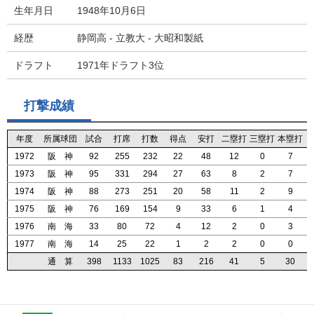
生年月日
1948年10月6日
経歴
静岡高 - 立教大 - 大昭和製紙
ドラフト
1971年ドラフト3位
打撃成績
年度
年度
年度
年度
所属球団
所属球団
所属球団
所属球団
試合
試合
試合
試合
打席
打席
打席
打席
打数
打数
打数
打数
得点
得点
得点
得点
安打
安打
安打
安打
二塁打
二塁打
二塁打
二塁打
三塁打
三塁打
三塁打
三塁打
本塁打
本塁打
本塁打
本塁打
1972
1972
1972
1972
阪 神
阪 神
阪 神
阪 神
92
92
92
92
255
255
255
255
232
232
232
232
22
22
22
22
48
48
48
48
12
12
12
12
0
0
0
0
7
7
7
7
1973
1973
1973
1973
阪 神
阪 神
阪 神
阪 神
95
95
95
95
331
331
331
331
294
294
294
294
27
27
27
27
63
63
63
63
8
8
8
8
2
2
2
2
7
7
7
7
1974
1974
1974
1974
阪 神
阪 神
阪 神
阪 神
88
88
88
88
273
273
273
273
251
251
251
251
20
20
20
20
58
58
58
58
11
11
11
11
2
2
2
2
9
9
9
9
1975
1975
1975
1975
阪 神
阪 神
阪 神
阪 神
76
76
76
76
169
169
169
169
154
154
154
154
9
9
9
9
33
33
33
33
6
6
6
6
1
1
1
1
4
4
4
4
1976
1976
1976
1976
南 海
南 海
南 海
南 海
33
33
33
33
80
80
80
80
72
72
72
72
4
4
4
4
12
12
12
12
2
2
2
2
0
0
0
0
3
3
3
3
1977
1977
1977
1977
南 海
南 海
南 海
南 海
14
14
14
14
25
25
25
25
22
22
22
22
1
1
1
1
2
2
2
2
2
2
2
2
0
0
0
0
0
0
0
0
通 算
通 算
通 算
通 算
398
398
398
398
1133
1133
1133
1133
1025
1025
1025
1025
83
83
83
83
216
216
216
216
41
41
41
41
5
5
5
5
30
30
30
30