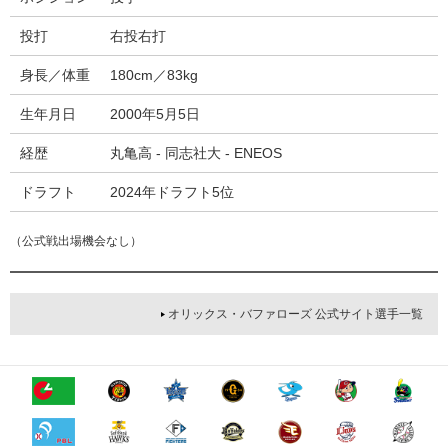
投打
右投右打
身長／体重
180cm／83kg
生年月日
2000年5月5日
経歴
丸亀高 - 同志社大 - ENEOS
ドラフト
2024年ドラフト5位
（公式戦出場機会なし）
オリックス・バファローズ 公式サイト選手一覧