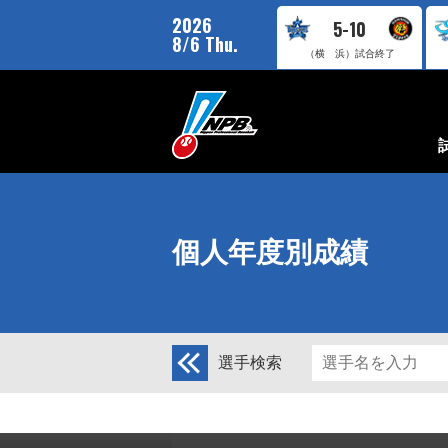
2026
5-10
8/6 Thu.
（横 浜）
試合終了
個人年度別成績
選手検索