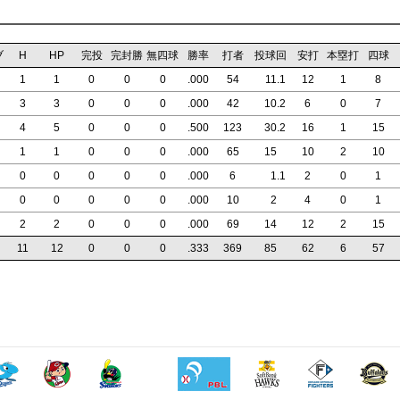
ブ
H
HP
完投
完封勝
無四球
勝率
打者
投球回
安打
本塁打
四球
1
1
0
0
0
.000
54
11
.1
12
1
8
3
3
0
0
0
.000
42
10
.2
6
0
7
4
5
0
0
0
.500
123
30
.2
16
1
15
1
1
0
0
0
.000
65
15
10
2
10
0
0
0
0
0
.000
6
1
.1
2
0
1
0
0
0
0
0
.000
10
2
4
0
1
2
2
0
0
0
.000
69
14
12
2
15
11
12
0
0
0
.333
369
85
62
6
57