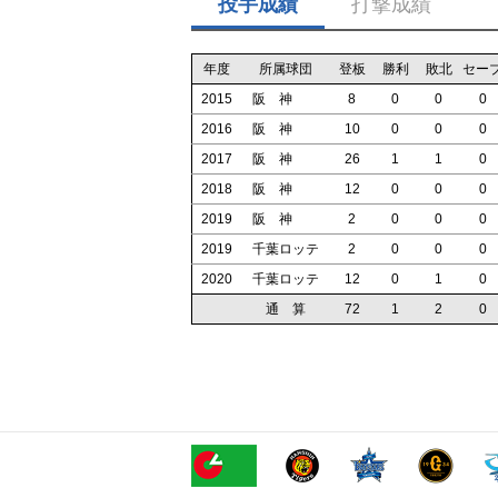
投手成績
打撃成績
年度
所属球団
登板
勝利
敗北
セー
2015
阪 神
8
0
0
0
2016
阪 神
10
0
0
0
2017
阪 神
26
1
1
0
2018
阪 神
12
0
0
0
2019
阪 神
2
0
0
0
2019
千葉ロッテ
2
0
0
0
2020
千葉ロッテ
12
0
1
0
通 算
72
1
2
0