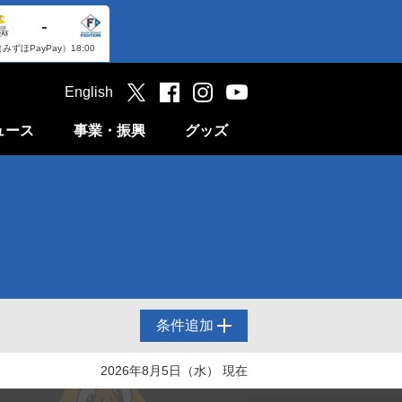
-
（みずほPayPay）
18:00
English
ュース
事業・振興
グッズ
条件追加
2026年8月5日（水） 現在