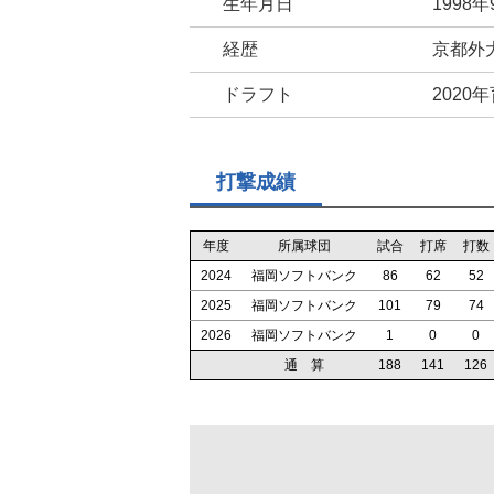
生年月日
1998年
経歴
京都外大
ドラフト
2020
打撃成績
年度
所属球団
試合
打席
打数
2024
福岡ソフトバンク
86
62
52
2025
福岡ソフトバンク
101
79
74
2026
福岡ソフトバンク
1
0
0
通 算
188
141
126