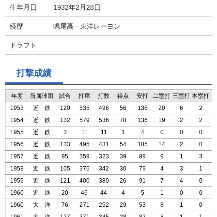
生年月日
1932年2月28日
経歴
鳴尾高 - 東洋レーヨン
ドラフト
打撃成績
年度
年度
年度
年度
所属球団
所属球団
所属球団
所属球団
試合
試合
試合
試合
打席
打席
打席
打席
打数
打数
打数
打数
得点
得点
得点
得点
安打
安打
安打
安打
二塁打
二塁打
二塁打
二塁打
三塁打
三塁打
三塁打
三塁打
本塁打
本塁打
本塁打
本塁打
1953
1953
1953
1953
近 鉄
近 鉄
近 鉄
近 鉄
120
120
120
120
535
535
535
535
496
496
496
496
56
56
56
56
136
136
136
136
20
20
20
20
6
6
6
6
2
2
2
2
1954
1954
1954
1954
近 鉄
近 鉄
近 鉄
近 鉄
132
132
132
132
579
579
579
579
536
536
536
536
78
78
78
78
136
136
136
136
19
19
19
19
2
2
2
2
2
2
2
2
1955
1955
1955
1955
近 鉄
近 鉄
近 鉄
近 鉄
3
3
3
3
11
11
11
11
11
11
11
11
1
1
1
1
4
4
4
4
0
0
0
0
0
0
0
0
0
0
0
0
1956
1956
1956
1956
近 鉄
近 鉄
近 鉄
近 鉄
133
133
133
133
495
495
495
495
431
431
431
431
54
54
54
54
105
105
105
105
14
14
14
14
2
2
2
2
0
0
0
0
1957
1957
1957
1957
近 鉄
近 鉄
近 鉄
近 鉄
95
95
95
95
359
359
359
359
323
323
323
323
39
39
39
39
89
89
89
89
9
9
9
9
1
1
1
1
3
3
3
3
1958
1958
1958
1958
近 鉄
近 鉄
近 鉄
近 鉄
105
105
105
105
376
376
376
376
342
342
342
342
30
30
30
30
79
79
79
79
4
4
4
4
3
3
3
3
1
1
1
1
1959
1959
1959
1959
近 鉄
近 鉄
近 鉄
近 鉄
121
121
121
121
400
400
400
400
380
380
380
380
26
26
26
26
91
91
91
91
7
7
7
7
4
4
4
4
0
0
0
0
1960
1960
1960
1960
近 鉄
近 鉄
近 鉄
近 鉄
20
20
20
20
46
46
46
46
44
44
44
44
4
4
4
4
5
5
5
5
1
1
1
1
0
0
0
0
0
0
0
0
1960
1960
1960
1960
大 洋
大 洋
大 洋
大 洋
76
76
76
76
271
271
271
271
252
252
252
252
29
29
29
29
53
53
53
53
8
8
8
8
1
1
1
1
0
0
0
0