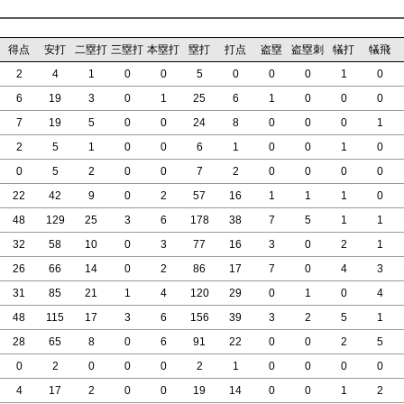
得点
安打
二塁打
三塁打
本塁打
塁打
打点
盗塁
盗塁刺
犠打
犠飛
2
4
1
0
0
5
0
0
0
1
0
6
19
3
0
1
25
6
1
0
0
0
7
19
5
0
0
24
8
0
0
0
1
2
5
1
0
0
6
1
0
0
1
0
0
5
2
0
0
7
2
0
0
0
0
22
42
9
0
2
57
16
1
1
1
0
48
129
25
3
6
178
38
7
5
1
1
32
58
10
0
3
77
16
3
0
2
1
26
66
14
0
2
86
17
7
0
4
3
31
85
21
1
4
120
29
0
1
0
4
48
115
17
3
6
156
39
3
2
5
1
28
65
8
0
6
91
22
0
0
2
5
0
2
0
0
0
2
1
0
0
0
0
4
17
2
0
0
19
14
0
0
1
2