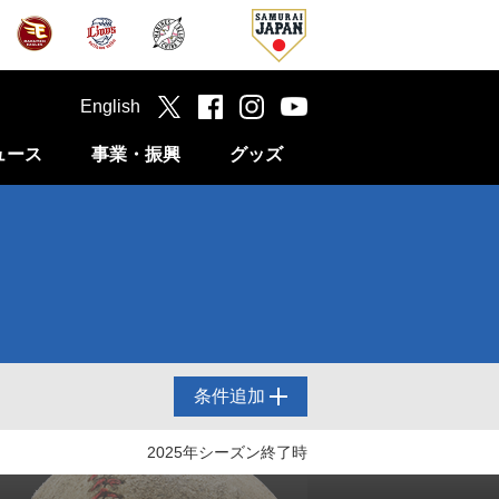
English
ュース
事業・振興
グッズ
条件追加
2025年シーズン終了時