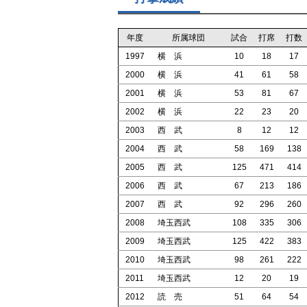
年度
所属球団
試合
打席
打数
1997
横 浜
10
18
17
2000
横 浜
41
61
58
2001
横 浜
53
81
67
2002
横 浜
22
23
20
2003
西 武
8
12
12
2004
西 武
58
169
138
2005
西 武
125
471
414
2006
西 武
67
213
186
2007
西 武
92
296
260
2008
埼玉西武
108
335
306
2009
埼玉西武
125
422
383
2010
埼玉西武
98
261
222
2011
埼玉西武
12
20
19
2012
読 売
51
64
54