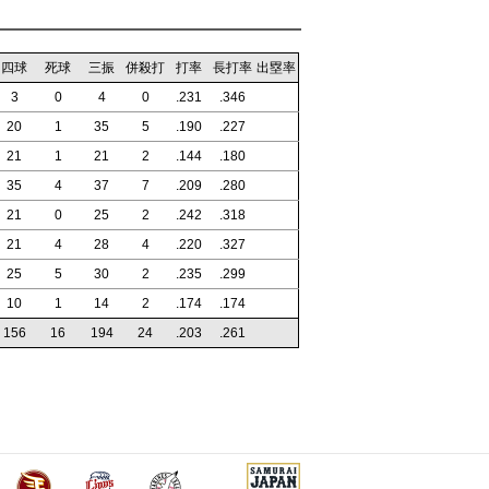
四球
死球
三振
併殺打
打率
長打率
出塁率
3
0
4
0
.231
.346
20
1
35
5
.190
.227
21
1
21
2
.144
.180
35
4
37
7
.209
.280
21
0
25
2
.242
.318
21
4
28
4
.220
.327
25
5
30
2
.235
.299
10
1
14
2
.174
.174
156
16
194
24
.203
.261