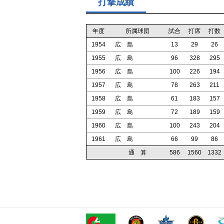
打撃成績
年度
所属球団
試合
打席
打数
1954
広 島
13
29
26
1955
広 島
96
328
295
1956
広 島
100
226
194
1957
広 島
78
263
211
1958
広 島
61
183
157
1959
広 島
72
189
159
1960
広 島
100
243
204
1961
広 島
66
99
86
通 算
586
1560
1332