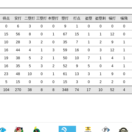
得点
安打
二塁打
三塁打
本塁打
塁打
打点
盗塁
盗塁刺
犠打
犠飛
0
6
3
0
0
9
1
0
0
0
0
15
56
8
0
1
67
15
1
1
12
0
10
28
3
2
0
35
7
1
2
9
1
16
44
4
1
3
59
16
0
3
12
1
19
38
5
2
1
50
10
7
1
4
1
16
35
5
3
2
52
9
5
0
4
1
23
48
10
0
1
61
13
3
1
9
0
5
15
0
0
0
15
3
0
2
2
0
104
270
38
8
8
348
74
17
10
52
4