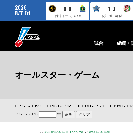
2026
0-0
1-0
8/7 Fri.
（東京ドーム）
4回裏
（横 浜）
4回表
試合
成績・
オールスター・ゲーム
1951 - 1959
1960 - 1969
1970 - 1979
1980 - 19
1951 - 2026
年
>>
各年度試合結果 1970-79
>
1979 試合結果
>