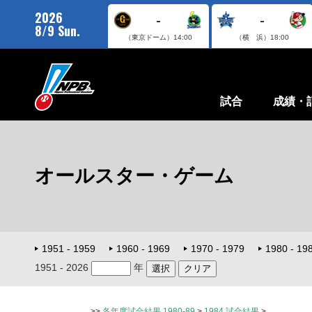
2026
-
-
8/9 Sun.
（東京ドーム）
14:00
（横 浜）
18:00
試合
成績・
オールスター・ゲーム
1951 - 1959
1960 - 1969
1970 - 1979
1980 - 19
1951 - 2026
年
>>
各年度試合結果 1980-89
>
1984 試合結果
>