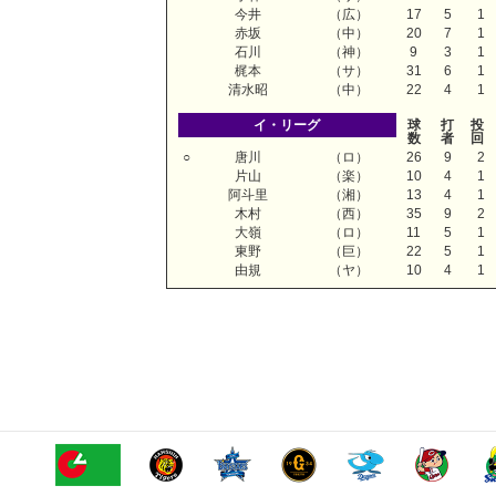
今井
（広）
17
5
1
赤坂
（中）
20
7
1
石川
（神）
9
3
1
梶本
（サ）
31
6
1
清水昭
（中）
22
4
1
イ・リーグ
球
打
投
数
者
回
○
唐川
（ロ）
26
9
2
片山
（楽）
10
4
1
阿斗里
（湘）
13
4
1
木村
（西）
35
9
2
大嶺
（ロ）
11
5
1
東野
（巨）
22
5
1
由規
（ヤ）
10
4
1