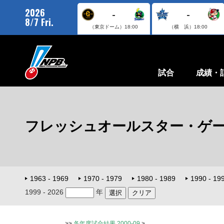
2026
-
-
8/7 Fri.
（東京ドーム）
18:00
（横 浜）
18:00
試合
成績・
フレッシュオールスター・ゲ
1963 - 1969
1970 - 1979
1980 - 1989
1990 - 19
1999 - 2026
年
>>
各年度試合結果 2000-09
>