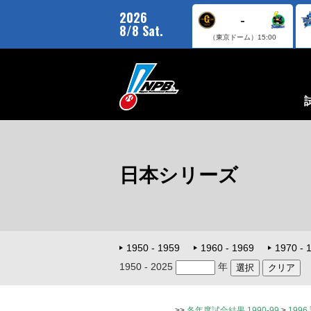
2026
-
8/8 Sat.
（東京ドーム）
15:00
日本シリーズ
1950 - 1959
1960 - 1969
1970 - 
1950 - 2025
年
>>
各年度試合結果 1990-99
>
199