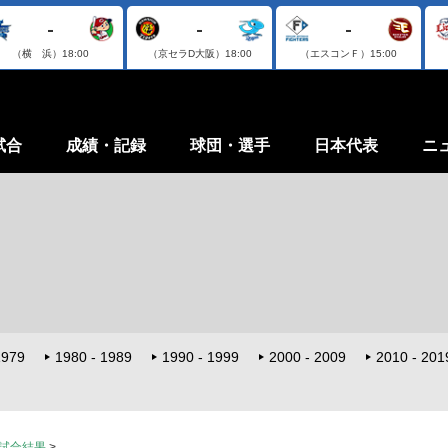
-
-
-
（横 浜）
18:00
（京セラD大阪）
18:00
（エスコンＦ）
15:00
試合
成績・記録
球団・選手
日本代表
ニ
1979
1980 - 1989
1990 - 1999
2000 - 2009
2010 - 201
6 試合結果
>