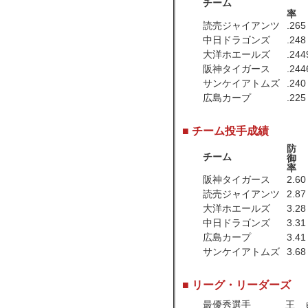
チーム
率
読売ジャイアンツ
.265
中日ドラゴンズ
.248
大洋ホエールズ
.244
阪神タイガース
.244
サンケイアトムズ
.240
広島カープ
.225
■ チーム投手成績
防
チーム
御
率
阪神タイガース
2.60
読売ジャイアンツ
2.87
大洋ホエールズ
3.28
中日ドラゴンズ
3.31
広島カープ
3.41
サンケイアトムズ
3.68
■ リーグ・リーダーズ
最優秀選手
王 