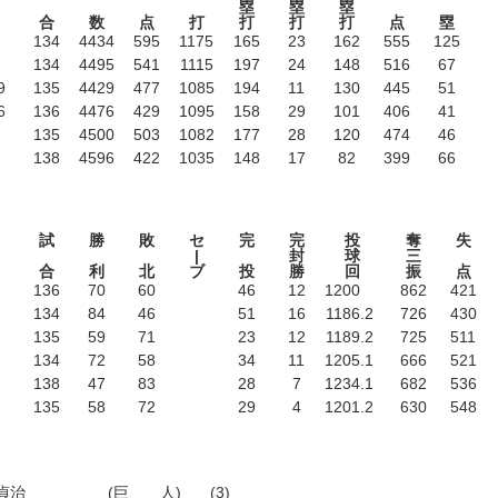
塁
塁
塁
合
数
点
打
打
打
打
点
塁
134
4434
595
1175
165
23
162
555
125
134
4495
541
1115
197
24
148
516
67
9
135
4429
477
1085
194
11
130
445
51
6
136
4476
429
1095
158
29
101
406
41
135
4500
503
1082
177
28
120
474
46
138
4596
422
1035
148
17
82
399
66
試
勝
敗
セ
完
完
投
奪
失
|
封
球
三
合
利
北
ブ
投
勝
回
振
点
136
70
60
46
12
1200
862
421
134
84
46
51
16
1186
.2
726
430
135
59
71
23
12
1189
.2
725
511
134
72
58
34
11
1205
.1
666
521
138
47
83
28
7
1234
.1
682
536
135
58
72
29
4
1201
.2
630
548
貞治
(巨 人)
(3)