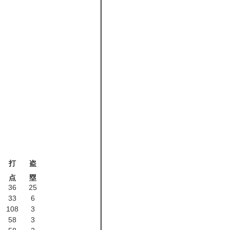
打
盗
点
塁
36
25
33
6
108
3
58
3