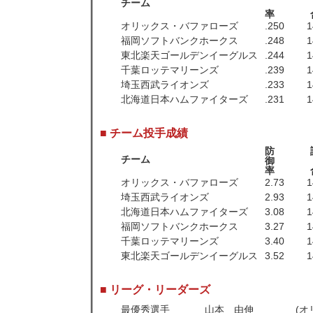
チーム
率
オリックス・バファローズ
.250
1
福岡ソフトバンクホークス
.248
1
東北楽天ゴールデンイーグルス
.244
1
千葉ロッテマリーンズ
.239
1
埼玉西武ライオンズ
.233
1
北海道日本ハムファイターズ
.231
1
■ チーム投手成績
防
チーム
御
率
オリックス・バファローズ
2.73
1
埼玉西武ライオンズ
2.93
1
北海道日本ハムファイターズ
3.08
1
福岡ソフトバンクホークス
3.27
1
千葉ロッテマリーンズ
3.40
1
東北楽天ゴールデンイーグルス
3.52
1
■ リーグ・リーダーズ
最優秀選手
山本 由伸
(オ