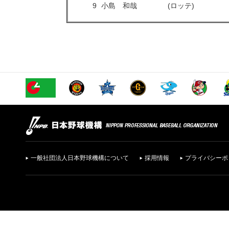
9
小島 和哉
(ロッテ)
一般社団法人日本野球機構について
採用情報
プライバシーポ