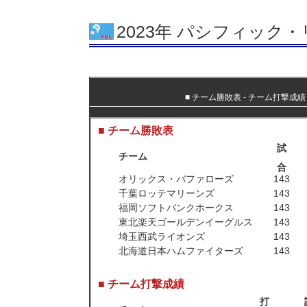
2023年 パシフィック
■
チーム勝敗表
‐
チーム打撃成績
■ チーム勝敗表
試
チーム
合
オリックス・バファローズ
143
千葉ロッテマリーンズ
143
福岡ソフトバンクホークス
143
東北楽天ゴールデンイーグルス
143
埼玉西武ライオンズ
143
北海道日本ハムファイターズ
143
■ チーム打撃成績
打