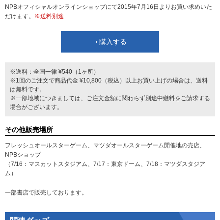
NPBオフィシャルオンラインショップにて2015年7月16日よりお買い求めいた
だけます。
※送料別途
購入する
※送料：全国一律 ¥540（1ヶ所）
※1回のご注文で商品代金 ¥10,800（税込）以上お買い上げの場合は、送料
は無料です。
※一部地域につきましては、ご注文金額に関わらず別途中継料をご請求する
場合がございます。
その他販売場所
フレッシュオールスターゲーム、マツダオールスターゲーム開催地の売店、
NPBショップ
（7/16：マスカットスタジアム、7/17：東京ドーム、7/18：マツダスタジア
ム）
一部書店で販売しております。