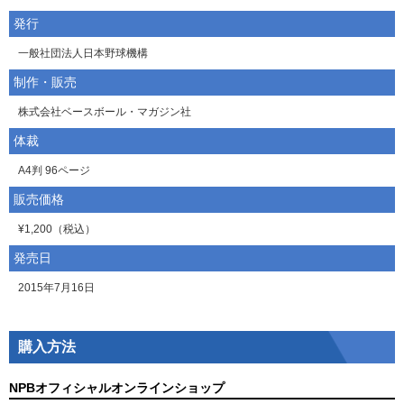
発行
一般社団法人日本野球機構
制作・販売
株式会社ベースボール・マガジン社
体裁
A4判 96ページ
販売価格
¥1,200（税込）
発売日
2015年7月16日
購入方法
NPBオフィシャルオンラインショップ