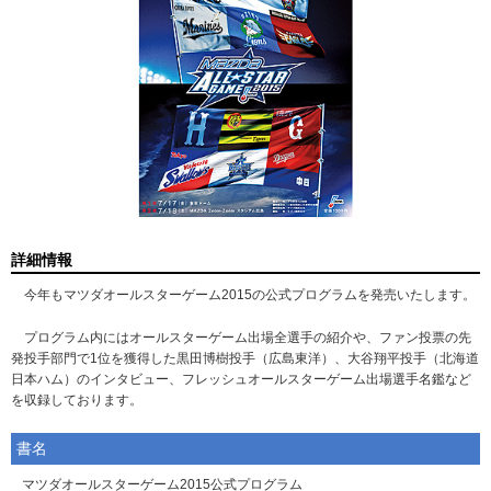
詳細情報
今年もマツダオールスターゲーム2015の公式プログラムを発売いたします。
プログラム内にはオールスターゲーム出場全選手の紹介や、ファン投票の先
発投手部門で1位を獲得した黒田博樹投手（広島東洋）、大谷翔平投手（北海道
日本ハム）のインタビュー、フレッシュオールスターゲーム出場選手名鑑など
を収録しております。
書名
マツダオールスターゲーム2015公式プログラム