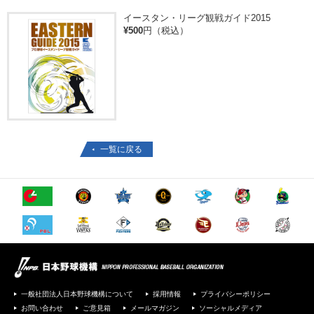
イースタン・リーグ観戦ガイド2015
¥500
円（税込）
一覧に戻る
一般社団法人日本野球機構について
採用情報
プライバシーポリシー
お問い合わせ
ご意見箱
メールマガジン
ソーシャルメディア