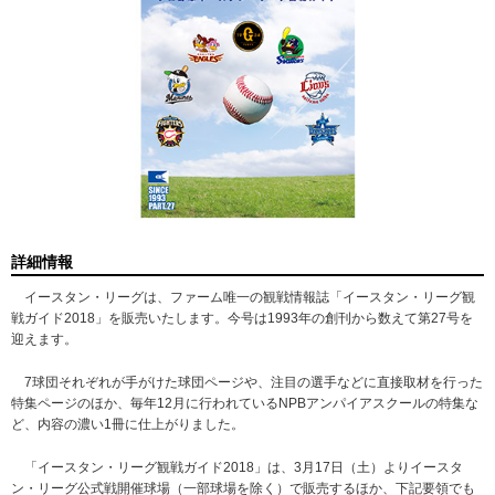
詳細情報
イースタン・リーグは、ファーム唯一の観戦情報誌「イースタン・リーグ観
戦ガイド2018」を販売いたします。今号は1993年の創刊から数えて第27号を
迎えます。
7球団それぞれが手がけた球団ページや、注目の選手などに直接取材を行った
特集ページのほか、毎年12月に行われているNPBアンパイアスクールの特集な
ど、内容の濃い1冊に仕上がりました。
「イースタン・リーグ観戦ガイド2018」は、3月17日（土）よりイースタ
ン・リーグ公式戦開催球場（一部球場を除く）で販売するほか、下記要領でも