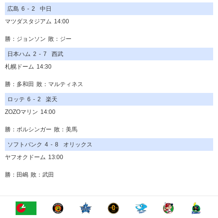
広島
6
-
2
中日
マツダスタジアム
14:00
勝：ジョンソン
敗：ジー
日本ハム
2
-
7
西武
札幌ドーム
14:30
勝：多和田
敗：マルティネス
ロッテ
6
-
2
楽天
ZOZOマリン
14:00
勝：ボルシンガー
敗：美馬
ソフトバンク
4
-
8
オリックス
ヤフオクドーム
13:00
勝：田嶋
敗：武田