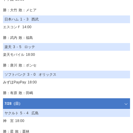
勝：大竹
敗：メヒア
日本ハム
1
-
3
西武
エスコンＦ
14:00
勝：武内
敗：福島
楽天
3
-
5
ロッテ
楽天モバイル
18:00
勝：唐川
敗：ポンセ
ソフトバンク
3
-
0
オリックス
みずほPayPay
18:00
勝：有原
敗：田嶋
7/28（日）
ヤクルト
5
-
4
広島
神 宮
18:00
勝：星
敗：栗林