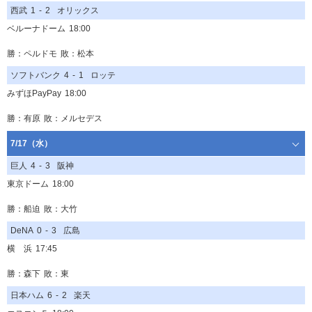
西武
1
-
2
オリックス
ベルーナドーム
18:00
勝：ペルドモ
敗：松本
ソフトバンク
4
-
1
ロッテ
みずほPayPay
18:00
勝：有原
敗：メルセデス
7/17（水）
巨人
4
-
3
阪神
東京ドーム
18:00
勝：船迫
敗：大竹
DeNA
0
-
3
広島
横 浜
17:45
勝：森下
敗：東
日本ハム
6
-
2
楽天