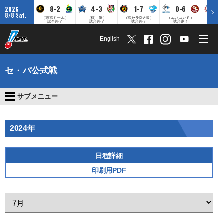
8-2
4-3
1-7
0-6
2026
8/8 Sat.
（東京ドーム）
（横 浜）
（京セラD大阪）
（エスコンＦ）
（
試合終了
試合終了
試合終了
試合終了
English
セ・パ公式戦
サブメニュー
2024年
日程詳細
印刷用PDF