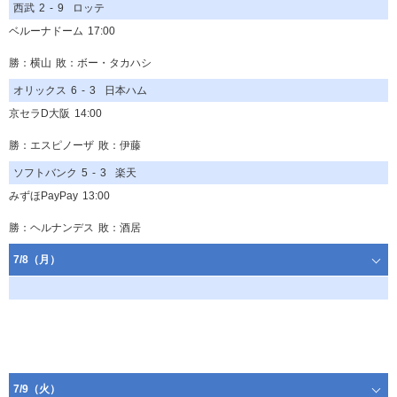
西武
2
-
9
ロッテ
ベルーナドーム
17:00
勝：横山
敗：ボー・タカハシ
オリックス
6
-
3
日本ハム
京セラD大阪
14:00
勝：エスピノーザ
敗：伊藤
ソフトバンク
5
-
3
楽天
みずほPayPay
13:00
勝：ヘルナンデス
敗：酒居
7/8（月）
7/9（火）