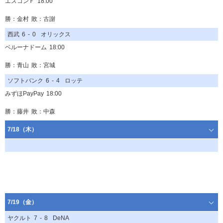
エスコンＦ
18:00
勝：金村
敗：古謝
西武
6
-
0
オリックス
ベルーナドーム
18:00
勝：青山
敗：宮城
ソフトバンク
6
-
4
ロッテ
みずほPayPay
18:00
勝：藤井
敗：中森
7/18（木）
7/19（金）
ヤクルト
7
-
8
DeNA