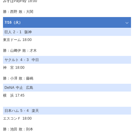
みずほPayPay
18:00
勝：西野
敗：大関
7/16（火）
巨人
2
-
1
阪神
東京ドーム
18:00
勝：山﨑伊
敗：才木
ヤクルト
4
-
3
中日
神 宮
18:00
勝：小澤
敗：藤嶋
DeNA
中止
広島
横 浜
17:45
日本ハム
5
-
4
楽天
エスコンＦ
18:00
勝：池田
敗：則本