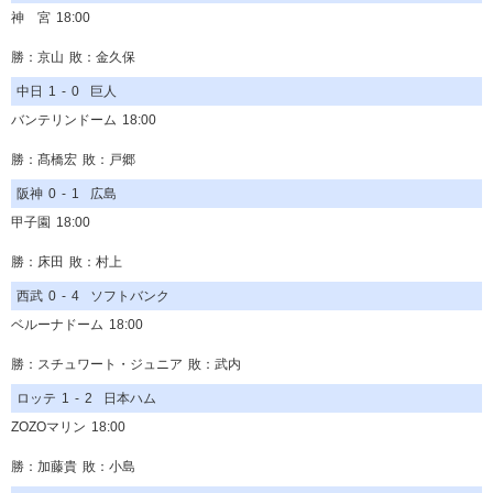
神 宮
18:00
勝：京山
敗：金久保
中日
1
-
0
巨人
バンテリンドーム
18:00
勝：髙橋宏
敗：戸郷
阪神
0
-
1
広島
甲子園
18:00
勝：床田
敗：村上
西武
0
-
4
ソフトバンク
ベルーナドーム
18:00
勝：スチュワート・ジュニア
敗：武内
ロッテ
1
-
2
日本ハム
ZOZOマリン
18:00
勝：加藤貴
敗：小島