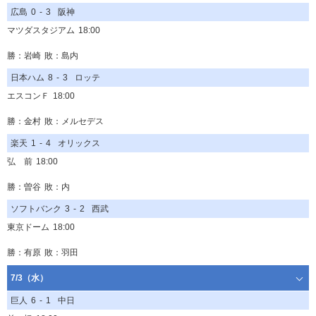
広島
0
-
3
阪神
マツダスタジアム
18:00
勝：岩崎
敗：島内
日本ハム
8
-
3
ロッテ
エスコンＦ
18:00
勝：金村
敗：メルセデス
楽天
1
-
4
オリックス
弘 前
18:00
勝：曽谷
敗：内
ソフトバンク
3
-
2
西武
東京ドーム
18:00
勝：有原
敗：羽田
7/3（水）
巨人
6
-
1
中日