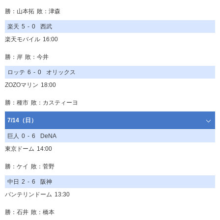
勝：山本拓
敗：津森
楽天
5
-
0
西武
楽天モバイル
16:00
勝：岸
敗：今井
ロッテ
6
-
0
オリックス
ZOZOマリン
18:00
勝：種市
敗：カスティーヨ
7/14（日）
巨人
0
-
6
DeNA
東京ドーム
14:00
勝：ケイ
敗：菅野
中日
2
-
6
阪神
バンテリンドーム
13:30
勝：石井
敗：橋本