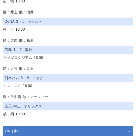
前 橋
18:00
勝：井上
敗：涌井
DeNA
3
-
5
ヤクルト
横 浜
18:00
勝：大西
敗：森原
広島
1
-
2
阪神
マツダスタジアム
18:00
勝：大竹
敗：九里
日本ハム
6
-
9
ロッテ
エスコンＦ
18:00
勝：田中晴
敗：マーフィー
楽天
中止
オリックス
盛 岡
18:00
7/4（木）