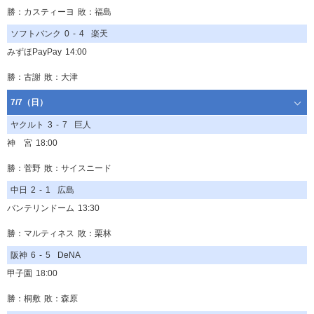
勝：カスティーヨ
敗：福島
ソフトバンク
0
-
4
楽天
みずほPayPay
14:00
勝：古謝
敗：大津
7/7（日）
ヤクルト
3
-
7
巨人
神 宮
18:00
勝：菅野
敗：サイスニード
中日
2
-
1
広島
バンテリンドーム
13:30
勝：マルティネス
敗：栗林
阪神
6
-
5
DeNA
甲子園
18:00
勝：桐敷
敗：森原