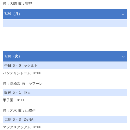
勝：大関
敗：曽谷
7/29（月）
7/30（火）
中日
6
-
0
ヤクルト
バンテリンドーム
18:00
勝：髙橋宏
敗：ヤフーレ
阪神
5
-
1
巨人
甲子園
18:00
勝：才木
敗：山﨑伊
広島
6
-
3
DeNA
マツダスタジアム
18:00