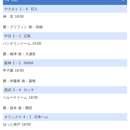
ヤクルト
1
-
4
巨人
神 宮
18:00
勝：グリフィン
敗：高橋
中日
2
-
1
広島
バンテリンドーム
14:00
勝：梅津
敗：大瀬良
阪神
2
-
1
DeNA
甲子園
18:00
勝：伊藤将
敗：森唯
西武
3
-
4
ロッテ
ベルーナドーム
18:00
勝：坂本
敗：隅田
オリックス
4
-
1
日本ハム
ほっと神戸
18:00