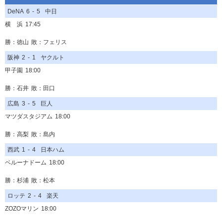
DeNA
6
-
5
中日
横 浜
17:45
勝：徳山
敗：フェリス
阪神
2
-
1
ヤクルト
甲子園
18:00
勝：石井
敗：田口
広島
3
-
5
巨人
マツダスタジアム
18:00
勝：高梨
敗：島内
西武
1
-
4
日本ハム
ベルーナドーム
18:00
勝：杉浦
敗：松本
ロッテ
2
-
4
楽天
ZOZOマリン
18:00