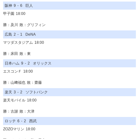
阪神
9
-
6
巨人
甲子園
18:00
勝：及川
敗：グリフィン
広島
2
-
1
DeNA
マツダスタジアム
18:00
勝：床田
敗：東
日本ハム
9
-
2
オリックス
エスコンＦ
18:00
勝：山﨑福也
敗：齋藤
楽天
3
-
2
ソフトバンク
楽天モバイル
18:00
勝：古謝
敗：大津
ロッテ
6
-
2
西武
ZOZOマリン
18:00