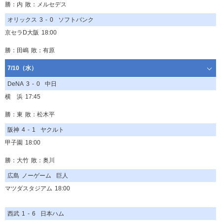
勝：内
敗：メルセデス
オリックス
3
-
0
ソフトバンク
京セラD大阪
18:00
勝：田嶋
敗：有原
7/10（水）
DeNA
3
-
0
中日
横 浜
17:45
勝：東
敗：松木平
阪神
4
-
1
ヤクルト
甲子園
18:00
勝：大竹
敗：奥川
広島
ノーゲーム
巨人
マツダスタジアム
18:00
西武
1
-
6
日本ハム