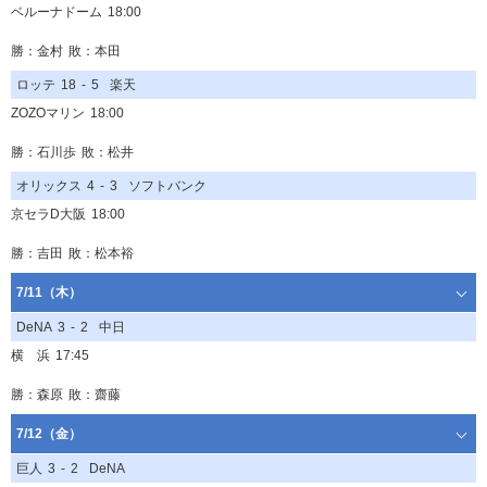
ベルーナドーム
18:00
勝：金村
敗：本田
ロッテ
18
-
5
楽天
ZOZOマリン
18:00
勝：石川歩
敗：松井
オリックス
4
-
3
ソフトバンク
京セラD大阪
18:00
勝：吉田
敗：松本裕
7/11（木）
DeNA
3
-
2
中日
横 浜
17:45
勝：森原
敗：齋藤
7/12（金）
巨人
3
-
2
DeNA