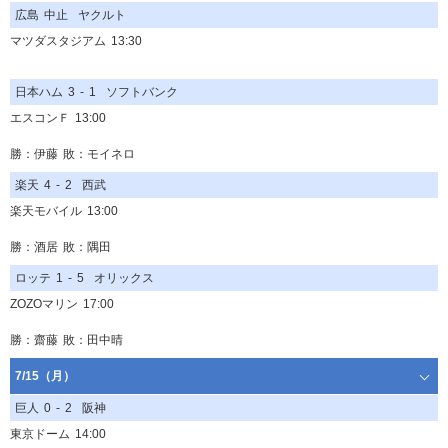
広島
中止
ヤクルト
マツダスタジアム
13:30
日本ハム
3
-
1
ソフトバンク
エスコンＦ
13:00
勝：伊藤
敗：モイネロ
楽天
4
-
2
西武
楽天モバイル
13:00
勝：酒居
敗：隅田
ロッテ
1
-
5
オリックス
ZOZOマリン
17:00
勝：齋藤
敗：田中晴
7/15（月）
巨人
0
-
2
阪神
東京ドーム
14:00