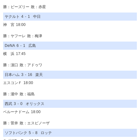
勝：ビーズリー
敗：赤星
ヤクルト
4
-
1
中日
神 宮
18:00
勝：ヤフーレ
敗：梅津
DeNA
6
-
1
広島
横 浜
17:45
勝：濵口
敗：アドゥワ
日本ハム
3
-
16
楽天
エスコンＦ
18:00
勝：瀧中
敗：福島
西武
3
-
0
オリックス
ベルーナドーム
18:00
勝：菅井
敗：エスピノーザ
ソフトバンク
5
-
8
ロッテ