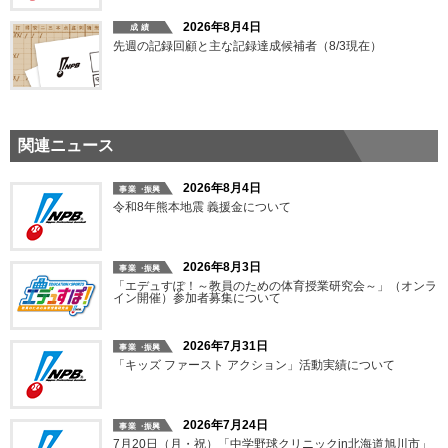
2026年8月4日
先週の記録回顧と主な記録達成候補者（8/3現在）
関連ニュース
2026年8月4日
令和8年熊本地震 義援金について
2026年8月3日
「エデュすぽ！～教員のための体育授業研究会～」（オンラ
イン開催）参加者募集について
2026年7月31日
「キッズ ファースト アクション」活動実績について
2026年7月24日
7月20日（月・祝）「中学野球クリニックin北海道旭川市」