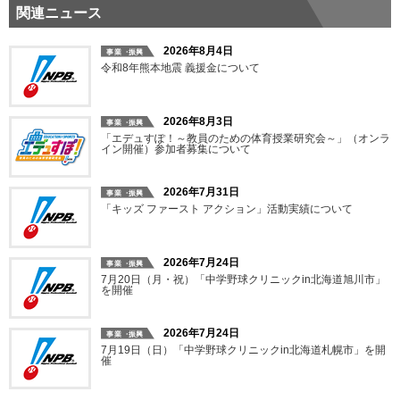
関連ニュース
2026年8月4日
令和8年熊本地震 義援金について
2026年8月3日
「エデュすぽ！～教員のための体育授業研究会～」（オンラ
イン開催）参加者募集について
2026年7月31日
「キッズ ファースト アクション」活動実績について
2026年7月24日
7月20日（月・祝）「中学野球クリニックin北海道旭川市」
を開催
2026年7月24日
7月19日（日）「中学野球クリニックin北海道札幌市」を開
催