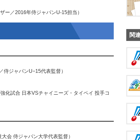
ー／2016年侍ジャパンU-15担当）
関
侍ジャパンU−15代表監督）
ャパン強化試合 日本VSチャイニーズ・タイペイ 投手コ
競技大会 侍ジャパン大学代表監督）