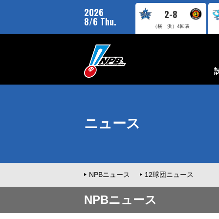
2026
2-8
8/6 Thu.
（横 浜）
4回表
ニュース
NPBニュース
12球団ニュース
NPBニュース