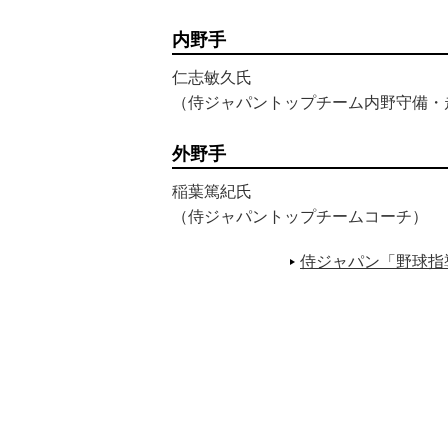
内野手
仁志敏久氏
（侍ジャパントップチーム内野守備・走
外野手
稲葉篤紀氏
（侍ジャパントップチームコーチ）
侍ジャパン「野球指