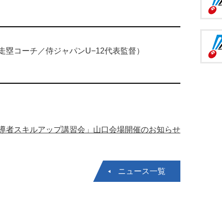
塁コーチ／侍ジャパンU−12代表監督）
導者スキルアップ講習会」山口会場開催のお知らせ
ニュース一覧