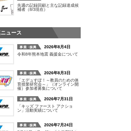
先週の記録回顧と主な記録達成候
補者（8/3現在）
連ニュース
2026年8月4日
令和8年熊本地震 義援金について
2026年8月3日
「エデュすぽ！～教員のための体
育授業研究会～」（オンライン開
催）参加者募集について
2026年7月31日
「キッズ ファースト アクショ
ン」活動実績について
2026年7月24日