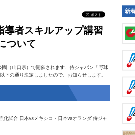
新
指導者スキルアップ講習
について
公園（山口県）で開催されます、侍ジャパン「野球
が以下の通り決定しましたので、お知らせします。
ン強化試合 日本vsメキシコ・日本vsオランダ 侍ジャ