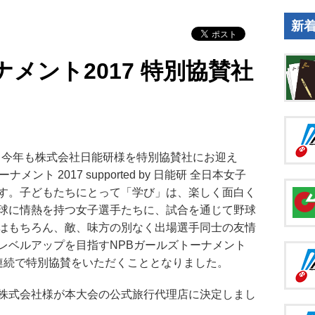
新
ナメント2017 特別協賛社
は、今年も株式会社日能研様を特別協賛社にお迎え
ト 2017 supported by 日能研 全日本女子
す。子どもたちにとって「学び」は、楽しく面白く
球に情熱を持つ女子選手たちに、試合を通じて野球
はもちろん、敵、味方の別なく出場選手同士の友情
レベルアップを目指すNPBガールズトーナメント
連続で特別協賛をいただくこととなりました。
株式会社様が本大会の公式旅行代理店に決定しまし