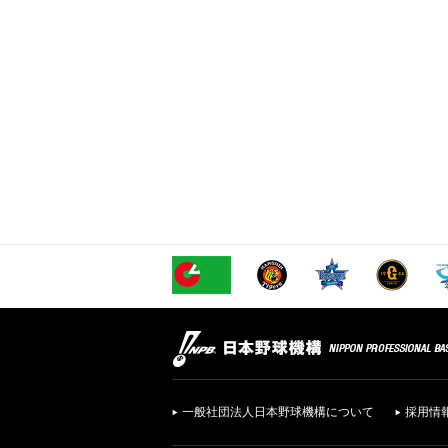
一般社団法人日本野球機構について
採用情