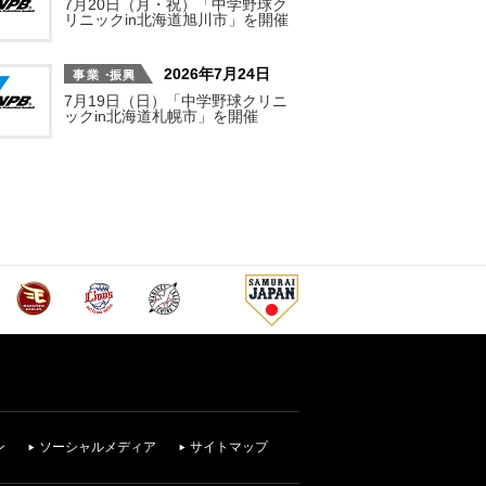
7月20日（月・祝）「中学野球ク
リニックin北海道旭川市」を開催
2026年7月24日
7月19日（日）「中学野球クリニ
ックin北海道札幌市」を開催
ン
ソーシャルメディア
サイトマップ