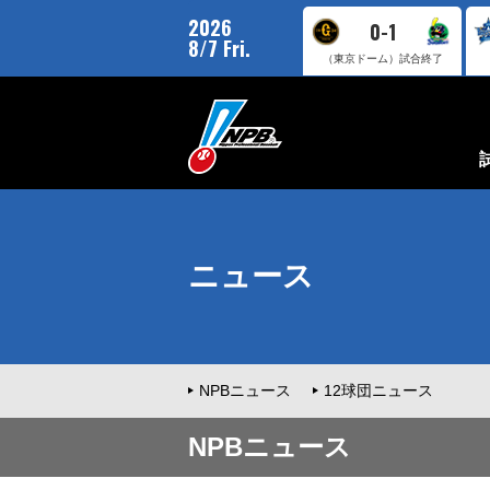
2026
0-1
8/7 Fri.
（東京ドーム）
試合終了
ニュース
NPBニュース
12球団ニュース
NPBニュース