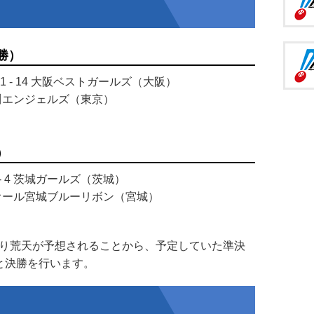
勝）
 - 14 大阪ベストガールズ（大阪）
戸川エンジェルズ（東京）
）
 4 茨城ガールズ（茨城）
4 オール宮城ブルーリボン（宮城）
り荒天が予想されることから、予定していた準決
と決勝を行います。