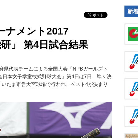
新
ーナメント2017
 日能研」 第4日試合結果
県代表チームによる全国大会「NPBガールズト
 日能研 全日本女子学童軟式野球大会」第4日は7日、準々決
さいたま市営大宮球場で行われ、ベスト4が決まり