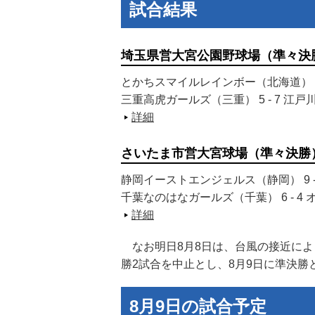
試合結果
埼玉県営大宮公園野球場（準々決
とかちスマイルレインボー（北海道） 1
三重高虎ガールズ（三重） 5 - 7 江
詳細
さいたま市営大宮球場（準々決勝
静岡イーストエンジェルス（静岡） 9 -
千葉なのはなガールズ（千葉） 6 - 
詳細
なお明日8月8日は、台風の接近によ
勝2試合を中止とし、8月9日に準決勝
8月9日の試合予定