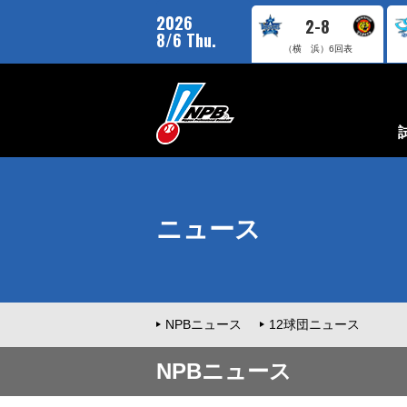
2026
2-8
8/6 Thu.
（横 浜）
6回表
ニュース
NPBニュース
12球団ニュース
NPBニュース