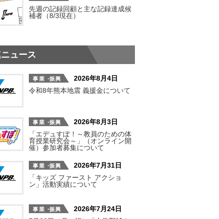
先週の記録回顧と主な記録達成候
補者（8/3現在）
連ニュース
2026年8月4日
令和8年熊本地震 義援金について
2026年8月3日
「エデュすぽ！～教員のための体
育授業研究会～」（オンライン開
催）参加者募集について
2026年7月31日
「キッズ ファースト アクショ
ン」活動実績について
2026年7月24日