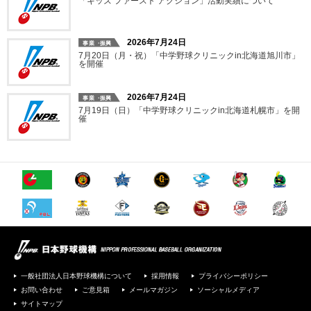
「キッズ ファースト アクション」活動実績について
2026年7月24日
7月20日（月・祝）「中学野球クリニックin北海道旭川市」
を開催
2026年7月24日
7月19日（日）「中学野球クリニックin北海道札幌市」を開
催
一般社団法人日本野球機構について
採用情報
プライバシーポリシー
お問い合わせ
ご意見箱
メールマガジン
ソーシャルメディア
サイトマップ