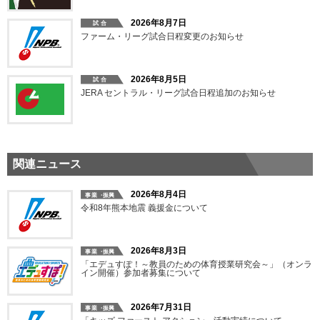
2026年8月7日
ファーム・リーグ試合日程変更のお知らせ
2026年8月5日
JERA セントラル・リーグ試合日程追加のお知らせ
関連ニュース
2026年8月4日
令和8年熊本地震 義援金について
2026年8月3日
「エデュすぽ！～教員のための体育授業研究会～」（オンラ
イン開催）参加者募集について
2026年7月31日