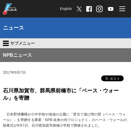
English
ニュース
サブメニュー
NPBニュース
2017年9月7日
石川県加賀市、群馬県前橋市に「ベース・ウォー
ル」を寄贈
日本野球機構が小中学校や地域の公園に「壁当て遊び用の壁（ベース・ウォ
ール）」を寄贈する事業「NPB 未来の侍プロジェクト」のベース・ウォールの
除幕式が9月7日、石川県加賀市錦城小学校で開催されました。