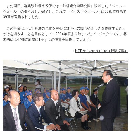
また同日、群馬県前橋市役所では、前橋総合運動公園に設置した「ベース・
ウォール」の引き渡しが完了し、これで「ベース・ウォール」は38都道府県で
39基が寄贈されました。
この事業は、低年齢層の児童を中心に野球への関心や楽しさを体験するきっ
かけを増やすことを目的として、2014年度より始まったプロジェクトです。将
来的には47都道府県に1基ずつの設置を目指しています。
NPBからのお知らせ（野球振興）