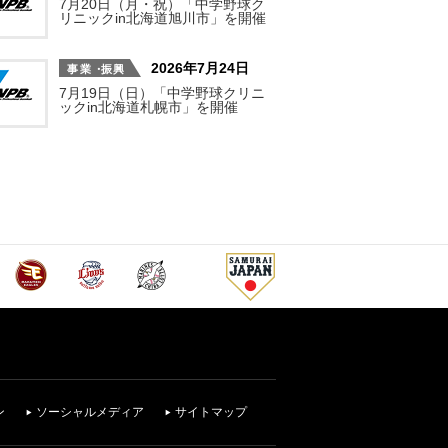
7月20日（月・祝）「中学野球ク
リニックin北海道旭川市」を開催
2026年7月24日
7月19日（日）「中学野球クリニ
ックin北海道札幌市」を開催
ン
ソーシャルメディア
サイトマップ