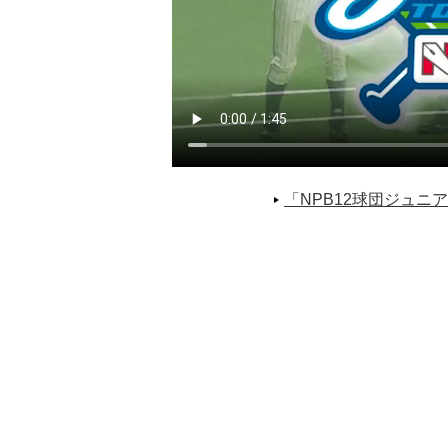
「NPB12球団ジュニアト