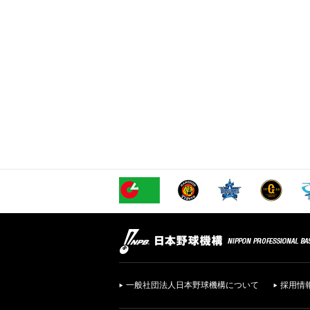
一般社団法人日本野球機構について
採用情