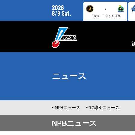
2026
-
8/8 Sat.
（東京ドーム）
15:00
ニュース
NPBニュース
12球団ニュース
NPBニュース