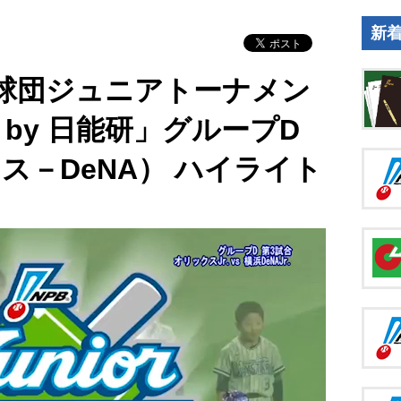
新
2球団ジュニアトーナメン
ted by 日能研」グループD
ス－DeNA） ハイライト