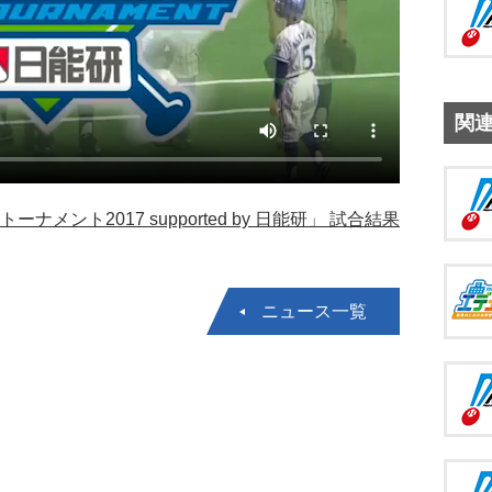
関
ーナメント2017 supported by 日能研」 試合結果
ニュース一覧