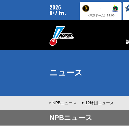
2026
-
8/7 Fri.
（東京ドーム）
18:00
ニュース
NPBニュース
12球団ニュース
NPBニュース