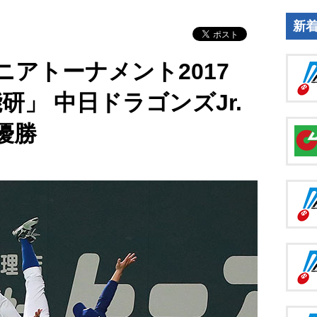
新
ニアトーナメント2017
 日能研」 中日ドラゴンズJr.
優勝