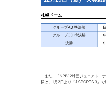
札幌ドーム
グループAB 準決勝
阪
グループCD 準決勝
中
決勝
中
また、「NPB12球団ジュニアトーナメント2
様は、1月2日より「J SPORTS 3