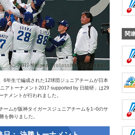
関
、6年生で編成された12球団ジュニアチームが日本
ーナメント2017 supported by 日能研」は29
ーナメントが行われました。
ームが阪神タイガースジュニアチームを1−0のサ
優勝を飾りました。
最終日： 決勝トーナメント