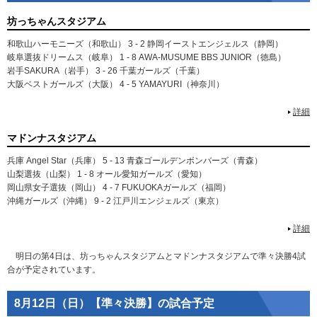
坊っちゃんスタジアム
和歌山ハーモニーズ（和歌山） 3 - 2 静岡イーストエンジェルス（静岡）
岐阜選抜ドリームス（岐阜） 1 - 8 AWA‐MUSUME BBS JUNIOR（徳島）
岩手SAKURA（岩手） 3 - 26 千葉ガールズ（千葉）
大阪ベストガールズ（大阪） 4 - 5 YAMAYURI（神奈川）
詳細
マドンナスタジアム
兵庫 Angel Star（兵庫） 5 - 13 青森ゴールデンボンバーズ（青森）
山梨選抜（山梨） 1 - 8 オール愛知ガールズ（愛知）
岡山県女子選抜（岡山） 4 - 7 FUKUOKAガールズ（福岡）
沖縄ガールズ（沖縄） 9 - 2 江戸川エンジェルズ（東京）
詳細
明日の第4日は、坊っちゃんスタジアムとマドンナスタジアムで準々決勝4試
合が予定されています。
8月12日（日）【準々決勝】の試合予定