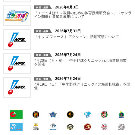
2026年8月3日
「エデュすぽ！～教員のための体育授業研究会～」（オンラ
イン開催）参加者募集について
2026年7月31日
「キッズ ファースト アクション」活動実績について
2026年7月24日
7月20日（月・祝）「中学野球クリニックin北海道旭川市」
を開催
2026年7月24日
7月19日（日）「中学野球クリニックin北海道札幌市」を開
催