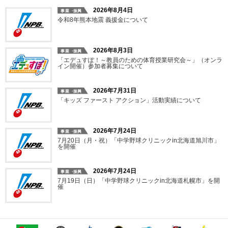
2026年8月4日
令和8年熊本地震 義援金について
2026年8月3日
「エデュすぽ！～教員のための体育授業研究会～」（オンラ
イン開催）参加者募集について
2026年7月31日
「キッズ ファースト アクション」活動実績について
2026年7月24日
7月20日（月・祝）「中学野球クリニックin北海道旭川市」
を開催
2026年7月24日
7月19日（日）「中学野球クリニックin北海道札幌市」を開
催