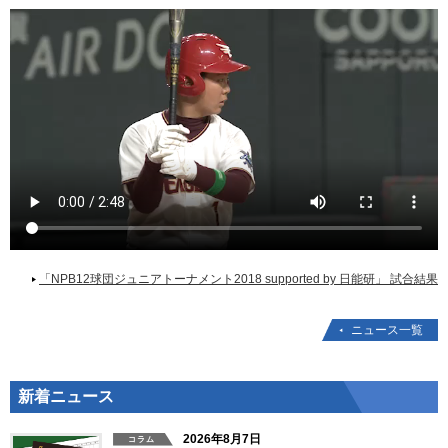
「NPB12球団ジュニアトーナメント2018 supported by 日能研」 試合結果
ニュース一覧
新着ニュース
2026年8月7日