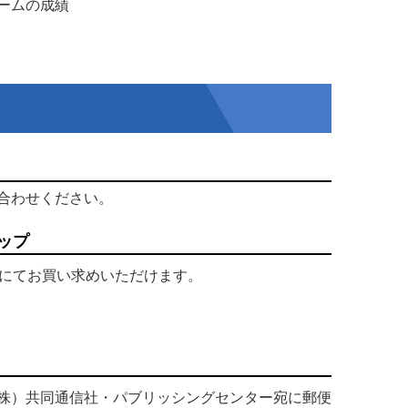
ームの成績
合わせください。
ップ
プにてお買い求めいただけます。
株）共同通信社・パブリッシングセンター宛に郵便