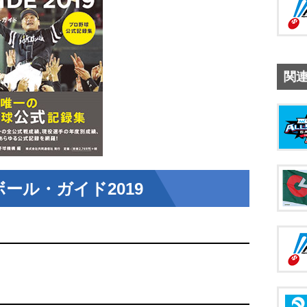
関
ール・ガイド2019