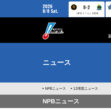
2026
8-2
8/8 Sat.
（東京ドーム）
9回表
ニュース
NPBニュース
12球団ニュース
NPBニュース