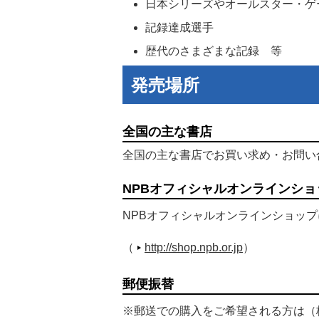
日本シリーズやオールスター・ゲ
記録達成選手
歴代のさまざまな記録 等
発売場所
全国の主な書店
全国の主な書店でお買い求め・お問い
NPBオフィシャルオンラインショ
NPBオフィシャルオンラインショッ
（
http://shop.npb.or.jp
）
郵便振替
※郵送での購入をご希望される方は（