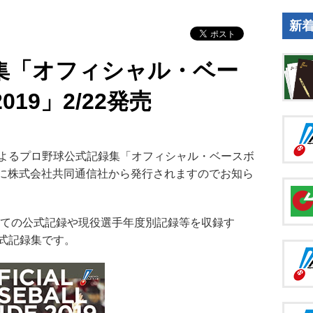
新
集「オフィシャル・ベー
19」2/22発売
よるプロ野球公式記録集「オフィシャル・ベースボ
金）に株式会社共同通信社から発行されますのでお知ら
全ての公式記録や現役選手年度別記録等を収録す
式記録集です。