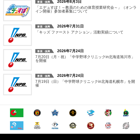
2026年8月3日
「エデュすぽ！～教員のための体育授業研究会～」（オンラ
イン開催）参加者募集について
2026年7月31日
「キッズ ファースト アクション」活動実績について
2026年7月24日
7月20日（月・祝）「中学野球クリニックin北海道旭川市」
を開催
2026年7月24日
7月19日（日）「中学野球クリニックin北海道札幌市」を開
催