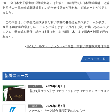
2019 全日本女子学童軟式野球大会」（主催：一般社団法人日本野球機構、公益
財団法人全日本軟式野球連盟）の組合せ抽選会が行われ、対戦カードが決定し
ました。
この大会は、小学生で編成された女子学童の各都道府県代表チームが参加、
今回は40都道府県より42チームが出場します。8月2日（金）に坊っちゃんスタ
ジアムで開会式を開催、試合は3日（土）より8日（木）まで県内各球場で行わ
れます。
NPBガールズトーナメント2019 全日本女子学童軟式野球大会
ニュース一覧
新着ニュース
2026年8月7日
【記録員コラム】サヨナラヒット？サヨナラセンターゴロ？
2026年8月7日
ファーム・リーグ試合日程変更のお知らせ