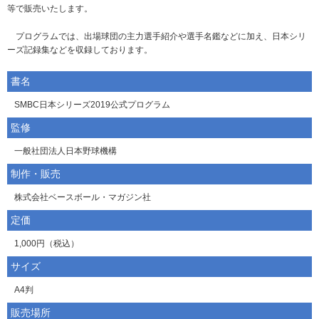
等で販売いたします。
プログラムでは、出場球団の主力選手紹介や選手名鑑などに加え、日本シリ
ーズ記録集などを収録しております。
書名
SMBC日本シリーズ2019公式プログラム
監修
一般社団法人日本野球機構
制作・販売
株式会社ベースボール・マガジン社
定価
1,000円（税込）
サイズ
A4判
販売場所