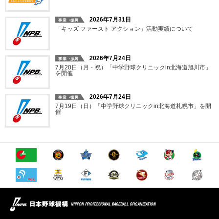
2026年7月31日
「キッズ ファースト アクション」活動実績について
2026年7月24日
7月20日（月・祝）「中学野球クリニックin北海道旭川市」
を開催
2026年7月24日
7月19日（日）「中学野球クリニックin北海道札幌市」を開
催